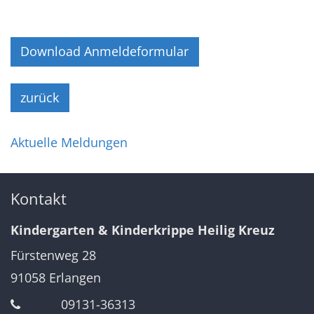
Download Anmeldeformular
zurück
Aktuelle Meldungen
Kontakt
Kindergarten & Kinderkrippe Heilig Kreuz
Fürstenweg 28
91058
Erlangen
09131-36313