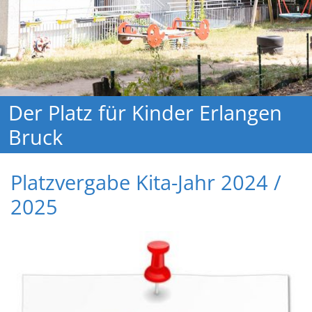
Der Platz für Kinder Erlangen
Bruck
Platzvergabe Kita-Jahr 2024 /
2025