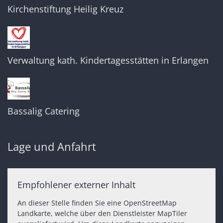
Kirchenstiftung Heilig Kreuz
Verwaltung kath. Kindertagesstätten in Erlangen
Bassalig Catering
Lage und Anfahrt
Empfohlener externer Inhalt
An dieser Stelle finden Sie eine OpenStreetMap
Landkarte, welche über den Dienstleister MapTiler