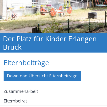
Der Platz für Kinder Erlangen
Bruck
Elternbeiträge
Download Übersicht Elternbeiträge
Zusammenarbeit
Elternbeirat